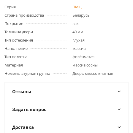
Серия
ПМЦ
Страна производства
Беларусь
Покрытие
лак
Толщина двери
40 мм.
Тип остекления
глухая
Наполнение
массив
Тип полотна
филёнчатая
Материал
массив сосны
Номенклатурная группа
Дверь межкомнатная
Отзывы
Задать вопрос
Доставка