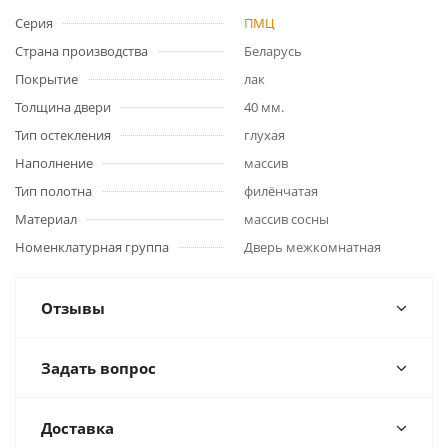
Серия
ПМЦ
Страна производства
Беларусь
Покрытие
лак
Толщина двери
40 мм.
Тип остекления
глухая
Наполнение
массив
Тип полотна
филёнчатая
Материал
массив сосны
Номенклатурная группа
Дверь межкомнатная
Отзывы
Задать вопрос
Доставка