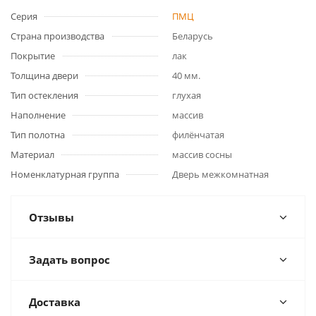
Серия
ПМЦ
Страна производства
Беларусь
Покрытие
лак
Толщина двери
40 мм.
Тип остекления
глухая
Наполнение
массив
Тип полотна
филёнчатая
Материал
массив сосны
Номенклатурная группа
Дверь межкомнатная
Отзывы
Задать вопрос
Доставка