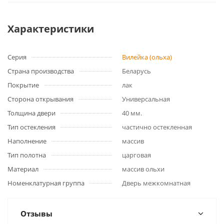
Характеристики
Серия
Вилейка (ольха)
Страна производства
Беларусь
Покрытие
лак
Сторона открывания
Универсальная
Толщина двери
40 мм.
Тип остекления
частично остекленная
Наполнение
массив
Тип полотна
царговая
Материал
массив ольхи
Номенклатурная группа
Дверь межкомнатная
Отзывы