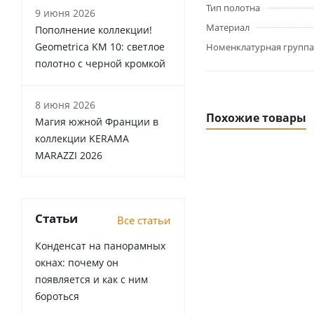
Тип полотна
9 июня 2026
Материал
Пополнение коллекции!
Geometrica KM 10: светлое
Номенклатурная группа
полотно с черной кромкой
8 июня 2026
Похожие товары
Магия южной Франции в
коллекции KERAMA
MARAZZI 2026
Статьи
Все статьи
Конденсат на панорамных
окнах: почему он
появляется и как с ним
бороться