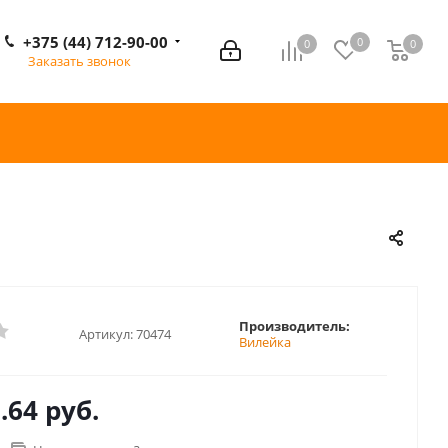
+375 (44) 712-90-00
0
0
0
0
Заказать звонок
Производитель:
Артикул:
70474
Вилейка
.64 руб.