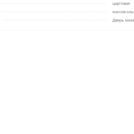
царговая
массив оль
Дверь меж