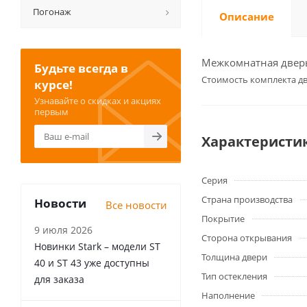
Погонаж
Описание
Межкомнатная дверь 
Будьте всегда в
Cтоимость комплекта дв
курсе!
Узнавайте о скидках и акциях
первым
Характеристи
Серия
Страна производства
Новости
Все новости
Покрытие
9 июля 2026
Сторона открывания
Новинки Stark – модели ST
Толщина двери
40 и ST 43 уже доступны
Тип остекления
для заказа
Наполнение