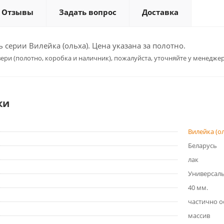
Отзывы
Задать вопрос
Доставка
серии Вилейка (ольха). Цена указана за полотно.
ери (полотно, коробка и наличник), пожалуйста, уточняйте у менеджер
ки
Вилейка (о
Беларусь
лак
Универсал
40 мм.
частично о
массив