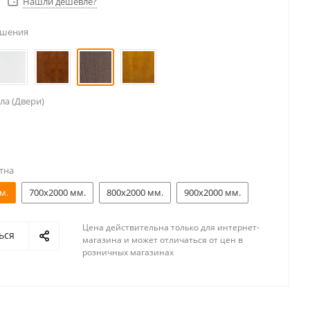
Нашли дешевле?
ешения
ла (Двери)
тна
м.
700x2000 мм.
800x2000 мм.
900x2000 мм.
Цена действительна только для интернет-
ься
магазина и может отличаться от цен в
розничных магазинах