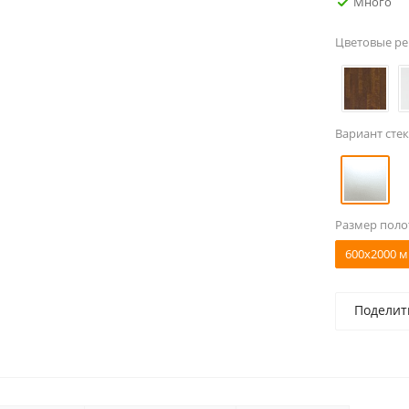
Много
Цветовые р
Вариант стек
Размер поло
600x2000 м
Поделит