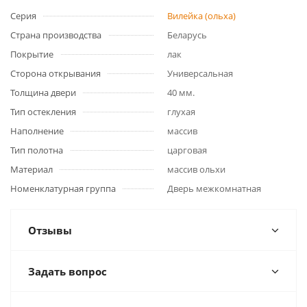
Серия
Вилейка (ольха)
Страна производства
Беларусь
Покрытие
лак
Сторона открывания
Универсальная
Толщина двери
40 мм.
Тип остекления
глухая
Наполнение
массив
Тип полотна
царговая
Материал
массив ольхи
Номенклатурная группа
Дверь межкомнатная
Отзывы
Задать вопрос