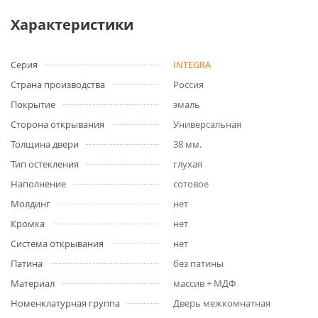
Характеристики
Серия
INTEGRA
Страна производства
Россия
Покрытие
эмаль
Сторона открывания
Универсальная
Толщина двери
38 мм.
Тип остекления
глухая
Наполнение
сотовое
Молдинг
нет
Кромка
нет
Система открывания
нет
Патина
без патины
Материал
массив + МДФ
Номенклатурная группа
Дверь межкомнатная