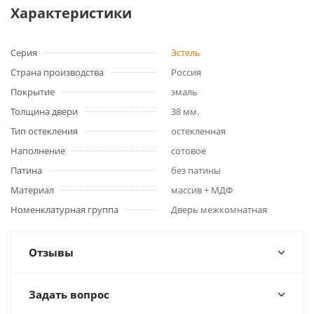
Характеристики
Серия
Эстель
Страна производства
Россия
Покрытие
эмаль
Толщина двери
38 мм.
Тип остекления
остекленная
Наполнение
сотовое
Патина
без патины
Материал
массив + МДФ
Номенклатурная группа
Дверь межкомнатная
Отзывы
Задать вопрос