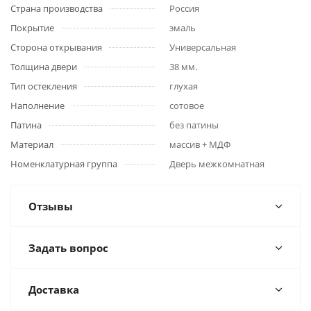
Страна производства
Россия
Покрытие
эмаль
Сторона открывания
Универсальная
Толщина двери
38 мм.
Тип остекления
глухая
Наполнение
сотовое
Патина
без патины
Материал
массив + МДФ
Номенклатурная группа
Дверь межкомнатная
Отзывы
Задать вопрос
Доставка