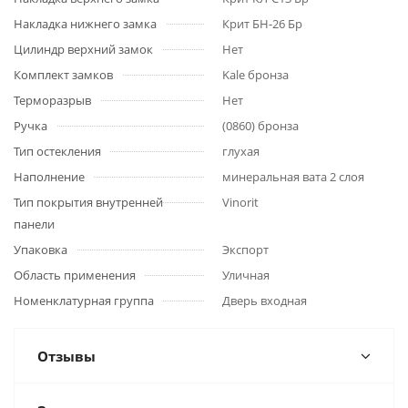
Накладка нижнего замка
Крит БН-26 Бр
Цилиндр верхний замок
Нет
Комплект замков
Kale бронза
Терморазрыв
Нет
Ручка
(0860) бронза
Тип остекления
глухая
Наполнение
минеральная вата 2 слоя
Тип покрытия внутренней
Vinorit
панели
Упаковка
Экспорт
Область применения
Уличная
Номенклатурная группа
Дверь входная
Отзывы