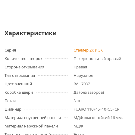
Характеристики
Серия
Сталлер 2К и 3К
Количество створок
П - однопольный правый
Сторона открывания
Правая
Тип открывания
Наружное
Цвет внешний
RAL 7037
Коробка двери
Да (без зазоров)
Петли
3 шт
Цилиндр
FUARO 110 (45+10+55) CR
Материал внутренней панели
МДФ влагостойкий 16 мм.
Материал наружной панели
МДФ
Тип покрытия наружной
Эмаль