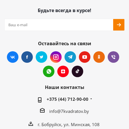
Будьте всегда в курсе!
Оставайтесь на связи
Наши контакты
+375 (44) 712-90-00
info@7kvadratov.by
г. Бобруйск, ул. Минская, 108