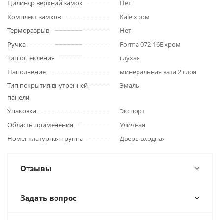
Цилиндр верхний замок
Нет
Комплект замков
Kale хром
Терморазрыв
Нет
Ручка
Forma 072-16E хром
Тип остекления
глухая
Наполнение
минеральная вата 2 слоя
Тип покрытия внутренней
Эмаль
панели
Упаковка
Экспорт
Область применения
Уличная
Номенклатурная группа
Дверь входная
Отзывы
Задать вопрос