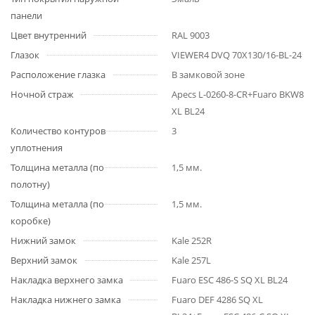
панели
Цвет внутренний
RAL 9003
Глазок
VIEWER4 DVQ 70X130/16-BL-24
Расположение глазка
В замковой зоне
Ночной страж
Apecs L-0260-8-CR+Fuaro BKW8
XL BL24
Количество контуров
3
уплотнения
Толщина металла (по
1,5 мм.
полотну)
Толщина металла (по
1,5 мм.
коробке)
Нижний замок
Kale 252R
Верхний замок
Kale 257L
Накладка верхнего замка
Fuaro ESC 486-S SQ XL BL24
Накладка нижнего замка
Fuaro DEF 4286 SQ XL