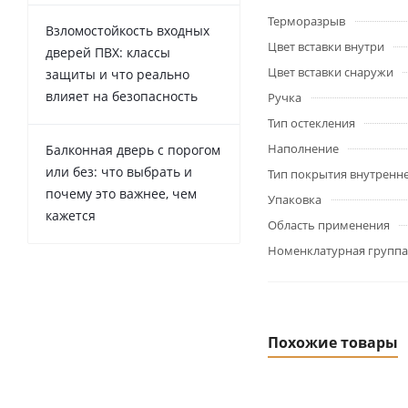
Терморазрыв
Взломостойкость входных
Цвет вставки внутри
дверей ПВХ: классы
Цвет вставки снаружи
защиты и что реально
влияет на безопасность
Ручка
Тип остекления
Наполнение
Балконная дверь с порогом
или без: что выбрать и
Тип покрытия внутренн
почему это важнее, чем
Упаковка
кажется
Область применения
Номенклатурная группа
Похожие товары