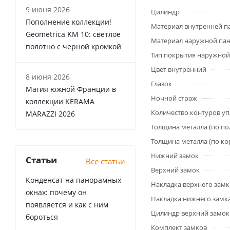
9 июня 2026
Цилиндр
Пополнение коллекции!
Материал внутренней п
Geometrica KM 10: светлое
Материал наружной па
полотно с черной кромкой
Тип покрытия наружной
Цвет внутренний
8 июня 2026
Глазок
Магия южной Франции в
Ночной страж
коллекции KERAMA
Количество контуров у
MARAZZI 2026
Толщина металла (по по
Толщина металла (по ко
Нижний замок
Статьи
Все статьи
Верхний замок
Конденсат на панорамных
Накладка верхнего замк
окнах: почему он
Накладка нижнего замк
появляется и как с ним
Цилиндр верхний замок
бороться
Комплект замков