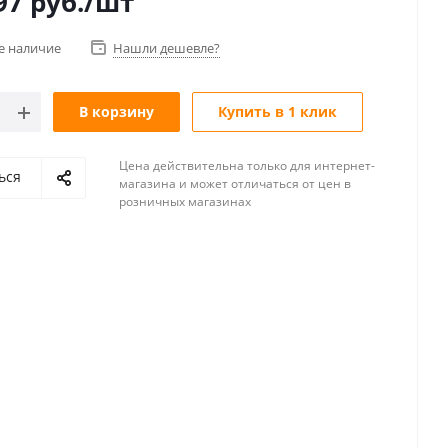
97
руб.
/шт
е наличие
Нашли дешевле?
В корзину
Купить в 1 клик
Цена действительна только для интернет-
ься
магазина и может отличаться от цен в
розничных магазинах