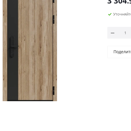
3 304.
Уточняйт
Поделит