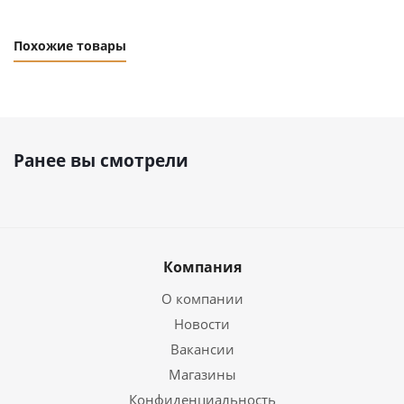
Похожие товары
Ранее вы смотрели
Компания
О компании
Новости
Вакансии
Магазины
Конфиденциальность