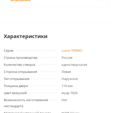
Характеристики
Серия
Luxor TERMO
Страна производства
Россия
Количество створок
одностворчатая
Сторона открывания
Левая
Тип открывания
Наружное
Толщина двери
110 мм.
Цвет внешний
муар 7024
Возможность изготовления
Нет
нестандарта