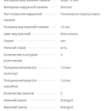
Материал внутренней панели
МДФ 12 мм.
Материал наружной панели
Металл
Тип покрытия наружной
Полимерно-порошковое
панели
Толщина внутренней панели
12 мм.
Цвет внутренний
Мескалина
Глазок
нет
Ночной страж
есть
Количество контуров
3
уплотнения
Толщина металла (по
1,4 мм.
полотну)
Толщина металла (по
1,4 мм.
коробке)
Количество замков
2
Нижний замок
Mangyst
Верхний замок
Mangyst