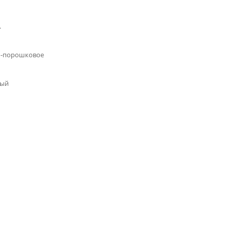
.
-порошковое
лый