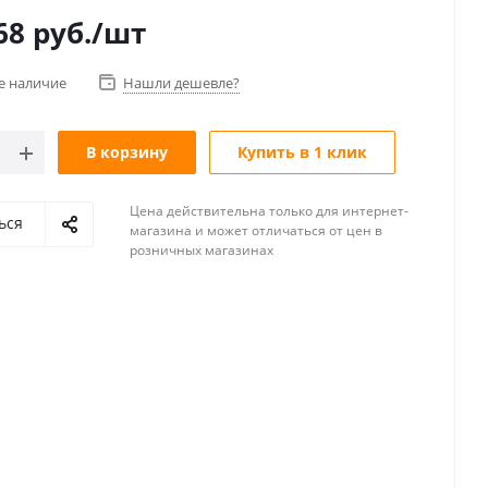
68
руб.
/шт
е наличие
Нашли дешевле?
В корзину
Купить в 1 клик
Цена действительна только для интернет-
ься
магазина и может отличаться от цен в
розничных магазинах