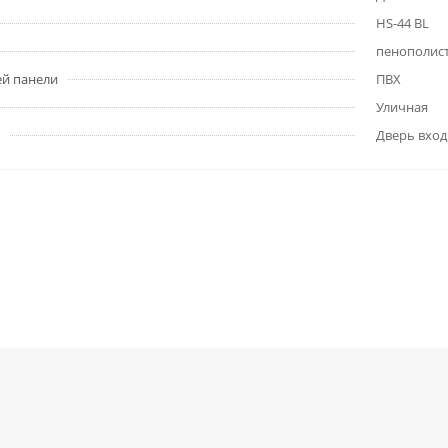
HS-44 BL
пенополис
ей панели
ПВХ
Уличная
Дверь вход