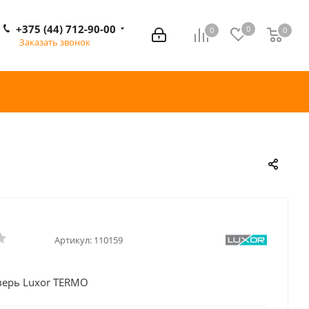
+375 (44) 712-90-00
0
0
0
0
Заказать звонок
Артикул:
110159
верь Luxor TERMO