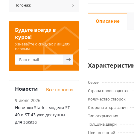
Погонаж
Описание
Будьте всегда в
курсе!
Узнавайте о скидках и акциях
первым
Характеристи
Серия
Новости
Все новости
Страна производства
Количество створок
9 июля 2026
Новинки Stark – модели ST
Сторона открывания
40 и ST 43 уже доступны
Тип открывания
для заказа
Толщина двери
Цвет внешний