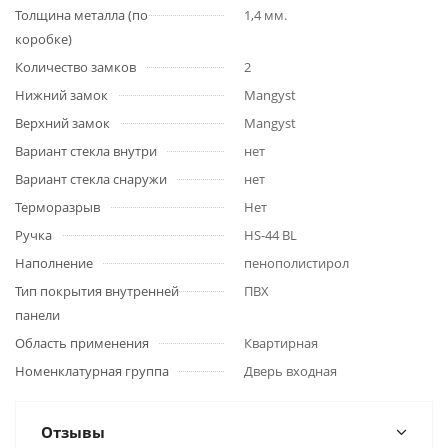
Толщина металла (по
1,4 мм.
коробке)
Количество замков
2
Нижний замок
Mangyst
Верхний замок
Mangyst
Вариант стекла внутри
нет
Вариант стекла снаружи
нет
Терморазрыв
Нет
Ручка
HS-44 BL
Наполнение
пенополистирол
Тип покрытия внутренней
ПВХ
панели
Область применения
Квартирная
Номенклатурная группа
Дверь входная
Отзывы