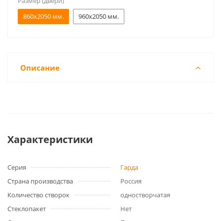
Размер (двери)
860x2050 мм.
960x2050 мм.
Описание
Характеристики
Серия
Гарда
Страна производства
Россия
Количество створок
одностворчатая
Стеклопакет
Нет