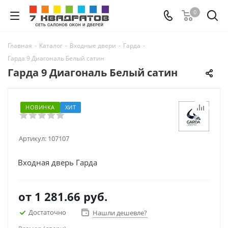
0
Главная
-
Каталог
-
Входные двери
-
Гарда
-
Гарда 9 Диагональ Белый сатин
Гарда 9 Диагональ Белый сатин
НОВИНКА
ХИТ
Артикул:
107107
Входная дверь Гарда
от
1 281.66 руб.
Достаточно
Нашли дешевле?