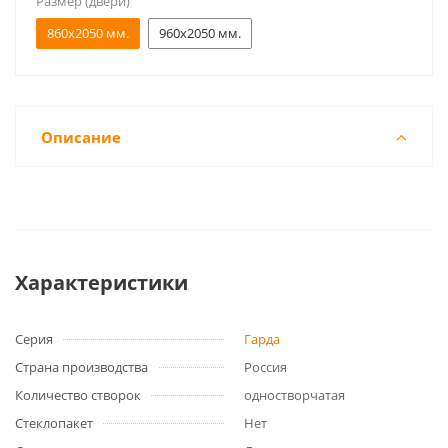
Размер (двери)
860x2050 мм.
960x2050 мм.
Описание
Характеристики
Серия
Гарда
Страна производства
Россия
Количество створок
одностворчатая
Стеклопакет
Нет