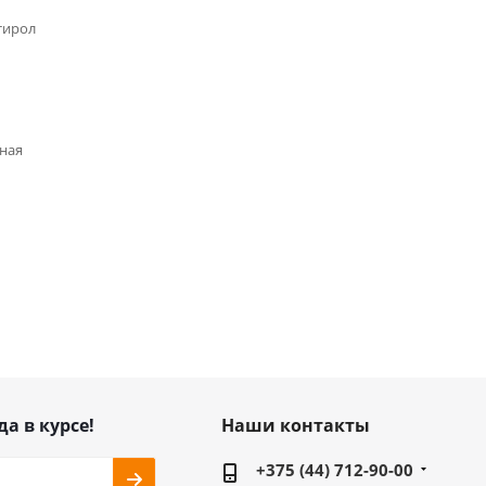
тирол
ная
да в курсе!
Наши контакты
+375 (44) 712-90-00