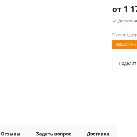
от
1 1
Достаточ
Размер (двер
860x2050 м
Поделит
Отзывы
Задать вопрос
Доставка