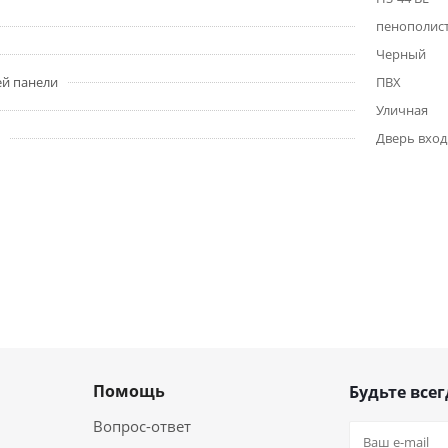
пенополис
Черный
ей панели
ПВХ
Уличная
Дверь вход
Помощь
Будьте всег
Вопрос-ответ