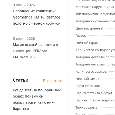
9 июня 2026
Материал наружной па
Пополнение коллекции!
Тип покрытия наружной
Geometrica KM 10: светлое
Толщина внутренней па
полотно с черной кромкой
Цвет внутренний
Глазок
8 июня 2026
Ночной страж
Магия южной Франции в
Количество контуров у
коллекции KERAMA
MARAZZI 2026
Толщина металла (по по
Толщина металла (по ко
Количество замков
Нижний замок
Статьи
Все статьи
Верхний замок
Конденсат на панорамных
Вариант стекла внутри
окнах: почему он
Вариант стекла снаружи
появляется и как с ним
Терморазрыв
бороться
Ручка