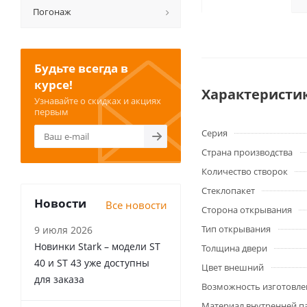
Погонаж
Будьте всегда в
курсе!
Характеристи
Узнавайте о скидках и акциях
первым
Серия
Страна производства
Количество створок
Стеклопакет
Новости
Все новости
Сторона открывания
Тип открывания
9 июля 2026
Новинки Stark – модели ST
Толщина двери
40 и ST 43 уже доступны
Цвет внешний
для заказа
Возможность изготовле
Материал внутренней п