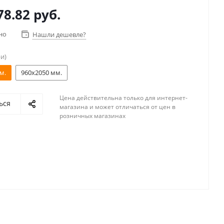
78.82 руб.
но
Нашли дешевле?
и)
м.
960x2050 мм.
Цена действительна только для интернет-
ься
магазина и может отличаться от цен в
розничных магазинах