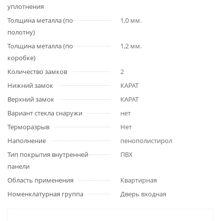
уплотнения
Толщина металла (по
1,0 мм.
полотну)
Толщина металла (по
1,2 мм.
коробке)
Количество замков
2
Нижний замок
КАРАТ
Верхний замок
КАРАТ
Вариант стекла снаружи
нет
Терморазрыв
Нет
Наполнение
пенополистирол
Тип покрытия внутренней
ПВХ
панели
Область применения
Квартирная
Номенклатурная группа
Дверь входная