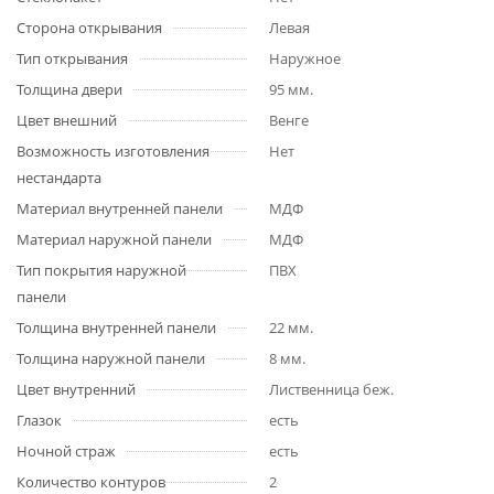
Сторона открывания
Левая
Тип открывания
Наружное
Толщина двери
95 мм.
Цвет внешний
Венге
Возможность изготовления
Нет
нестандарта
Материал внутренней панели
МДФ
Материал наружной панели
МДФ
Тип покрытия наружной
ПВХ
панели
Толщина внутренней панели
22 мм.
Толщина наружной панели
8 мм.
Цвет внутренний
Лиственница беж.
Глазок
есть
Ночной страж
есть
Количество контуров
2