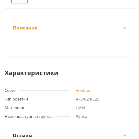
Описание
Характеристики
Серия
ArniLux
Тип розетки
А78/R24/Е26
Материал
ЦАМ
Номенклатурная группа
Ручка
Отзывы