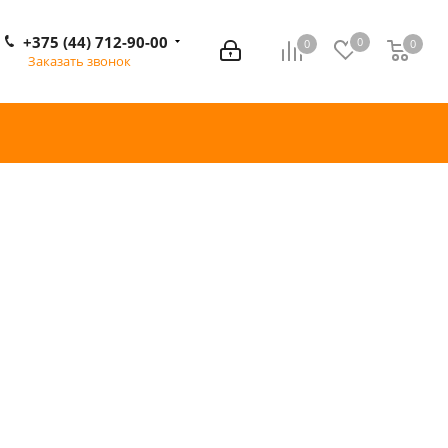
+375 (44) 712-90-00
0
0
0
0
Заказать звонок