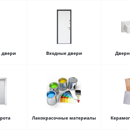
 двери
Входные двери
Дверн
орота
Лакокрасочные материалы
Керамог