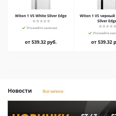
Witon 1 VS White Silver Edge
Witon 1 VS черный
Silver Edg
Уточняйте наличие
Уточняйте на
от
539.32 руб.
от
539.32 
Новости
Все записи