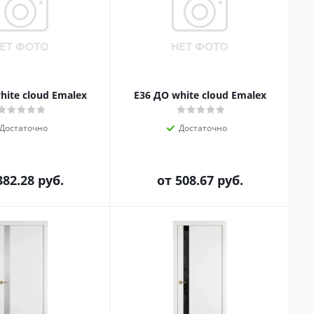
hite cloud Emalex
E36 ДО white cloud Emalex
Достаточно
Достаточно
382.28 руб.
от
508.67 руб.