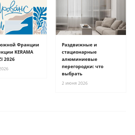
 южной Франции
Раздвижные и
екции KERAMA
стационарные
I 2026
алюминиевые
перегородки: что
2026
выбрать
2 июня 2026