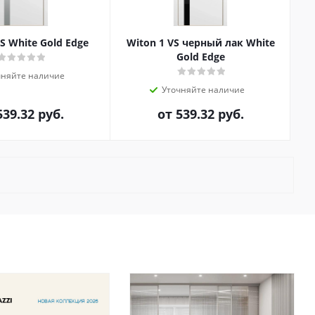
S White Gold Edge
Witon 1 VS черный лак White
Gold Edge
чняйте наличие
Уточняйте наличие
539.32 руб.
от
539.32 руб.