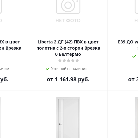
ПВХ в цвет
Liberta 2 ДГ (42) ПВХ в цвет
E39 ДО w
рон Врезка
полотна с 2-х сторон Врезка
0 Белтермо
личие
Уточняйте наличие
руб.
от
1 161.98 руб.
от