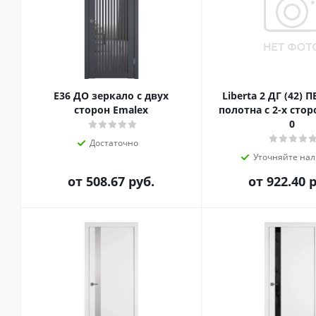
E36 ДО зеркало с двух
Liberta 2 ДГ (42) 
сторон Emalex
полотна с 2-х сто
0
Достаточно
Уточняйте на
от
508.67 руб.
от
922.40 