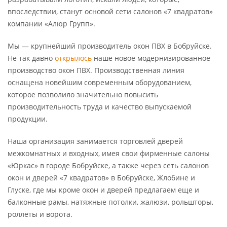
впоследствии, станут основой сети салонов «7 квадратов»
компании «Алюр Групп».
Мы — крупнейший производитель окон ПВХ в Бобруйске.
Не так давно
открылось
наше новое модернизированное
производство окон ПВХ. Производственная линия
оснащена новейшим современным оборудованием,
которое позволило значительно повысить
производительность труда и качество выпускаемой
продукции.
Наша организация занимается торговлей дверей
межкомнатных и входных, имея свои фирменные салоны
«Юркас» в городе Бобруйске, а также через сеть салонов
окон и дверей «7 квадратов» в Бобруйске, Жлобине и
Глуске, где мы кроме окон и дверей предлагаем еще и
балконные рамы, натяжные потолки, жалюзи, рольшторы,
роллеты и ворота.