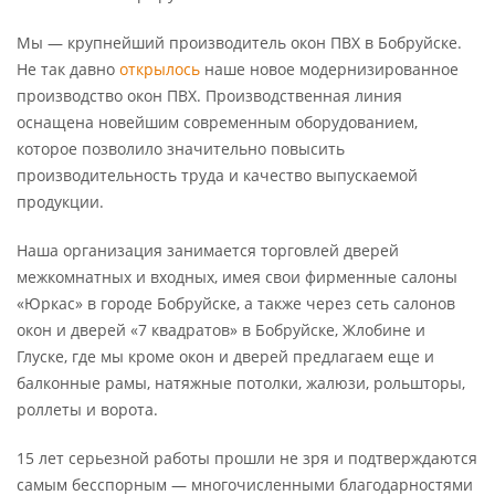
Мы — крупнейший производитель окон ПВХ в Бобруйске.
Не так давно
открылось
наше новое модернизированное
производство окон ПВХ. Производственная линия
оснащена новейшим современным оборудованием,
которое позволило значительно повысить
производительность труда и качество выпускаемой
продукции.
Наша организация занимается торговлей дверей
межкомнатных и входных, имея свои фирменные салоны
«Юркас» в городе Бобруйске, а также через сеть салонов
окон и дверей «7 квадратов» в Бобруйске, Жлобине и
Глуске, где мы кроме окон и дверей предлагаем еще и
балконные рамы, натяжные потолки, жалюзи, рольшторы,
роллеты и ворота.
15 лет серьезной работы прошли не зря и подтверждаются
самым бесспорным — многочисленными благодарностями