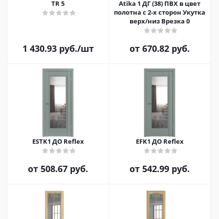
TR 5
Atika 1 ДГ (38) ПВХ в цвет
полотна с 2-х сторон Укутка
верх/низ Врезка 0
1 430.93
руб.
/шт
от
670.82 руб.
ESTK1 ДО Reflex
EFK1 ДО Reflex
от
508.67 руб.
от
542.99 руб.