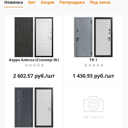
Новинка
Хит
Акция
Распродажа
Под заказ
Азура Аляска (Сталлер 3К)
TR 1
2 602.57
руб.
/шт
1 430.93
руб.
/шт