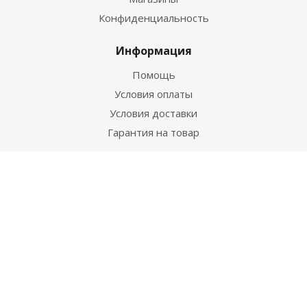
Конфиденциальность
Информация
Помощь
Условия оплаты
Условия доставки
Гарантия на товар
Помощь
Вопрос-ответ
Бренды
Отзывы
Блог
Написать директору
Будьте всегда в курсе!