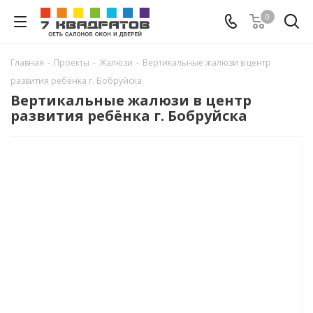
0
Главная
-
Проекты
-
Жалюзи
-
Вертикальные жалюзи в центр
развития ребёнка г. Бобруйска
Вертикальные жалюзи в центр
развития ребёнка г. Бобруйска