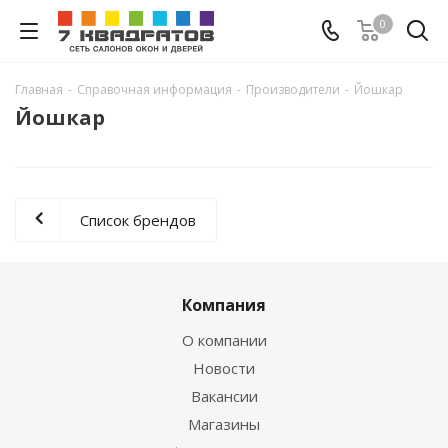
0
Главная
-
Справочная информация
-
Производители
-
Йошкар
Йошкар
Список брендов
Компания
О компании
Новости
Вакансии
Магазины