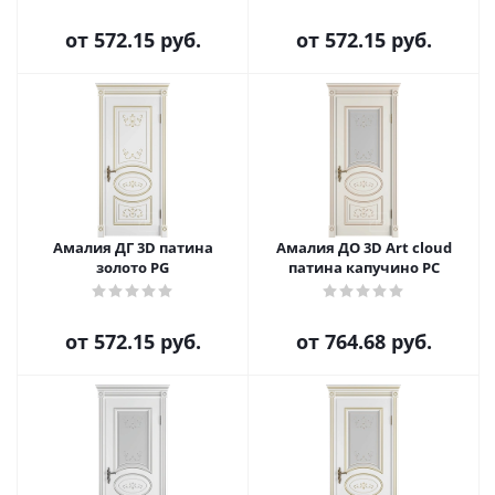
от
572.15 руб.
от
572.15 руб.
Амалия ДГ 3D патина
Амалия ДО 3D Art cloud
золото PG
патина капучино PC
от
572.15 руб.
от
764.68 руб.