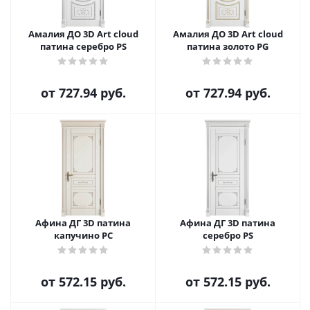
Амалия ДО 3D Art cloud
Амалия ДО 3D Art cloud
патина серебро PS
патина золото PG
от
727.94 руб.
от
727.94 руб.
Афина ДГ 3D патина
Афина ДГ 3D патина
капучино PC
серебро PS
от
572.15 руб.
от
572.15 руб.