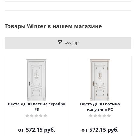
Товары Winter в нашем магазине
Фильтр
Веста ДГ 3D патина серебро
Веста ДГ 3D патина
PS
капучино PC
от
572.15 руб.
от
572.15 руб.