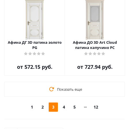
Афина ДГ 3D патина золото
Афина ДО 3D Art Cloud
PG
патина капучино PC
от
572.15 руб.
от
727.94 руб.
Показать еще
1
2
3
4
5
12