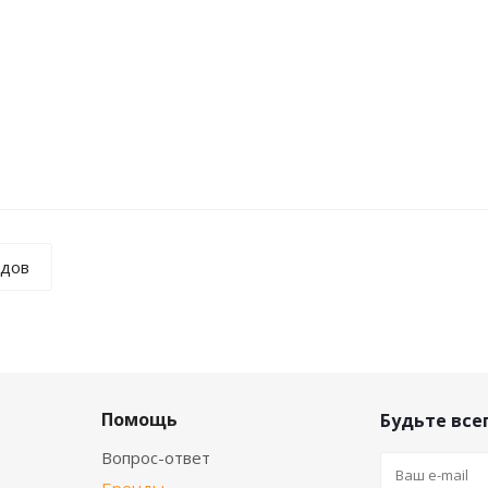
ндов
Помощь
Будьте всег
Вопрос-ответ