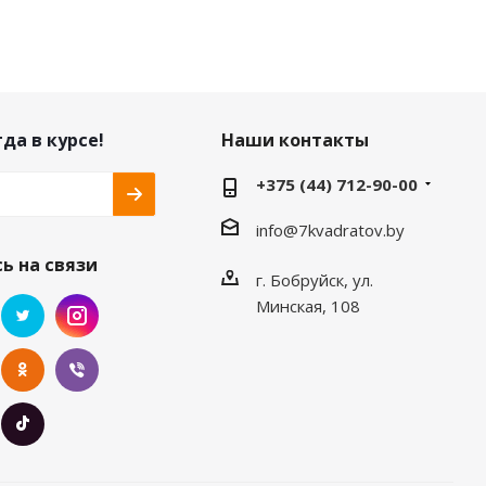
да в курсе!
Наши контакты
+375 (44) 712-90-00
info@7kvadratov.by
ь на связи
г. Бобруйск, ул.
Минская, 108