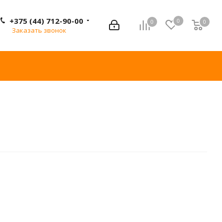
+375 (44) 712-90-00
0
0
0
0
Заказать звонок