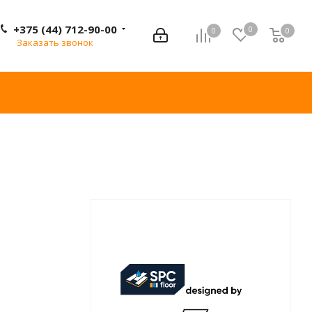
+375 (44) 712-90-00
0
0
0
0
Заказать звонок