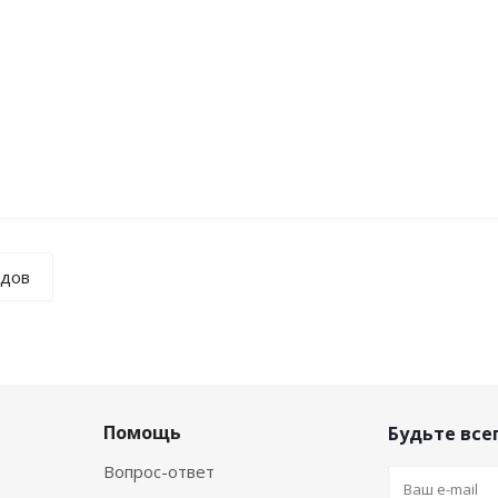
ндов
Помощь
Будьте всег
Вопрос-ответ