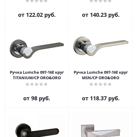
от
122.02 руб.
от
140.23 руб.
Ручка Lumche 097-16E круг
Ручка Lumche 097-16E круг
TITANIUM/CP ORO&ORO
MSN/CP ORO&ORO
от
98 руб.
от
118.37 руб.