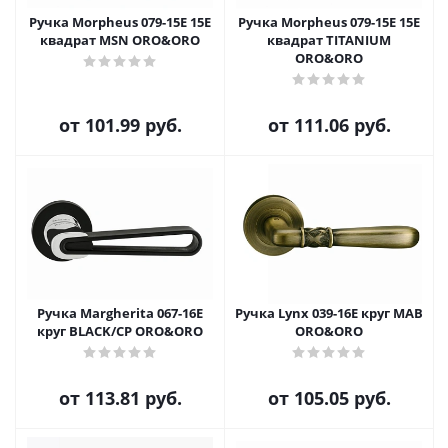
Ручка Morpheus 079-15E 15E
Ручка Morpheus 079-15E 15E
квадрат MSN ORO&ORO
квадрат TITANIUM
ORO&ORO
от
101.99 руб.
от
111.06 руб.
Ручка Margherita 067-16E
Ручка Lynx 039-16E круг MAB
круг BLACK/CP ORO&ORO
ORO&ORO
от
113.81 руб.
от
105.05 руб.