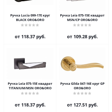
Ручка Lucia 099-17E круг
Ручка Leia 075-15E квадрат
BLACK ORO&ORO
MSN/CP ORO&ORO
от
118.37 руб.
от
109.28 руб.
Ручка Leia 075-15E квадрат
Ручка Gilda 047-16E круг GP
TITANIUM/MSN ORO&ORO
ORO&ORO
от
118.37 руб.
от
127.51 руб.