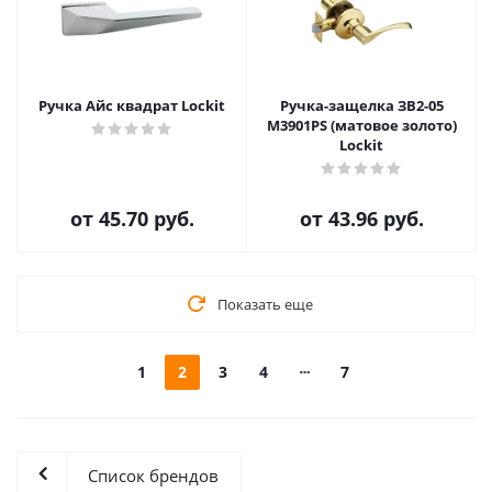
Ручка Айс квадрат Lockit
Ручка-защелка ЗВ2-05
М3901PS (матовое золото)
Lockit
от
45.70 руб.
от
43.96 руб.
Показать еще
1
2
3
4
7
Список брендов