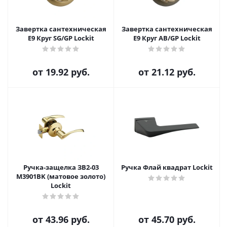
Завертка сантехническая
Завертка сантехническая
Е9 Круг SG/GP Lockit
Е9 Круг AB/GP Lockit
от
19.92 руб.
от
21.12 руб.
Ручка-защелка ЗВ2-03
Ручка Флай квадрат Lockit
М3901BK (матовое золото)
Lockit
от
43.96 руб.
от
45.70 руб.