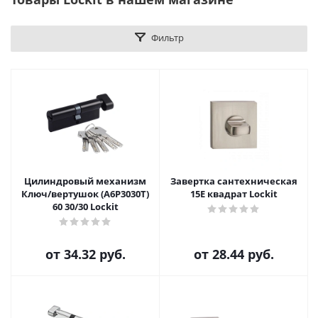
Фильтр
Цилиндровый механизм
Завертка сантехническая
Ключ/вертушок (А6Р3030Т)
15E квадрат Lockit
60 30/30 Lockit
от
34.32 руб.
от
28.44 руб.