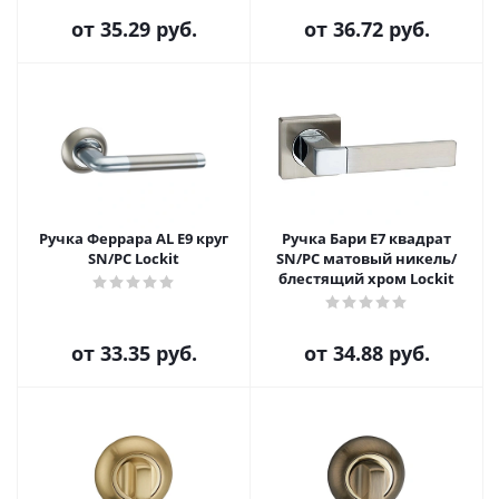
от
35.29 руб.
от
36.72 руб.
Ручка Феррара AL E9 круг
Ручка Бари E7 квадрат
SN/PC Lockit
SN/PC матовый никель/
блестящий хром Lockit
от
33.35 руб.
от
34.88 руб.