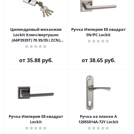
Цилиндровый механизм
Ручка Империя E8 квадрат
Lockit Ключ/вертушок
SN/PC Lockit
(А6Р3535Т) 70 35/35 ( ZCN)
Никель
от
35.88 руб.
от
38.65 руб.
Ручка Империя E8 квадрат
Ручка на планке А
Lockit
1205S014A-72Y Lockit