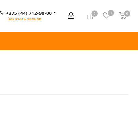
+375 (44) 712-90-00
0
0
0
0
Заказать звонок