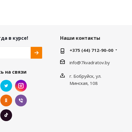
да в курсе!
Наши контакты
+375 (44) 712-90-00
info@7kvadratov.by
ь на связи
г. Бобруйск, ул.
Минская, 108