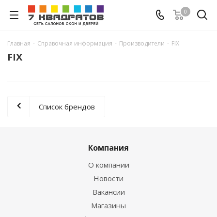
0
Главная
-
Справочная информация
-
Производители
-
FIX
FIX
Список брендов
Компания
О компании
Новости
Вакансии
Магазины