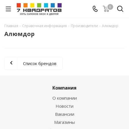
0
Главная
-
Справочная информация
-
Производители
-
Алюмдор
Алюмдор
Список брендов
Компания
О компании
Новости
Вакансии
Магазины