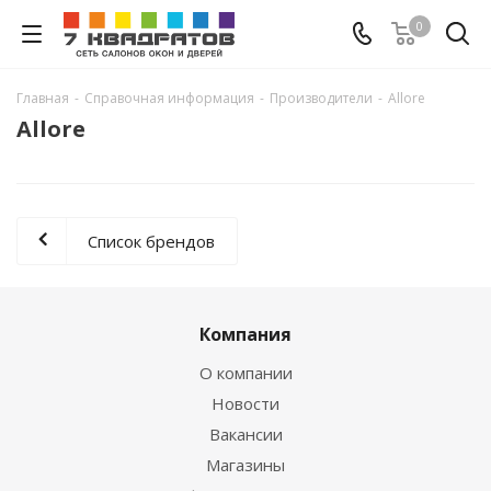
0
Главная
-
Справочная информация
-
Производители
-
Allore
Allore
Список брендов
Компания
О компании
Новости
Вакансии
Магазины