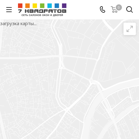
0
загрузка карты...