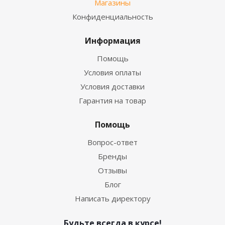
Магазины
Конфиденциальность
Информация
Помощь
Условия оплаты
Условия доставки
Гарантия на товар
Помощь
Вопрос-ответ
Бренды
Отзывы
Блог
Написать директору
Будьте всегда в курсе!