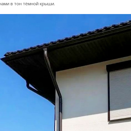
нами в тон тёмной крыши.