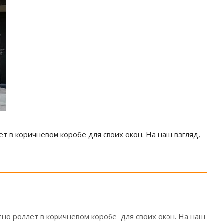
т в коричневом коробе для своих окон. На наш взгляд,
тно роллет в коричневом коробе для своих окон. На наш