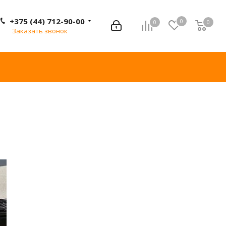
+375 (44) 712-90-00
0
0
0
0
Заказать звонок