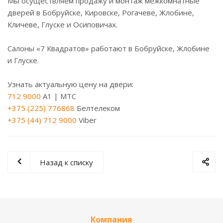
Мы осуществляем продажу и монтаж межкомнатные
дверей в Бобруйске, Кировске, Рогачеве, Жлобине,
Кличеве, Глуске и Осиповичах.
Салоны «7 Квадратов» работают в Бобруйске, Жлобине
и Глуске.
Узнать актуальную цену на двери:
712 9000
A1 | МТС
+375 (225) 776868
Белтелеком
+375 (44) 712 9000
Viber
Назад к списку
Компания