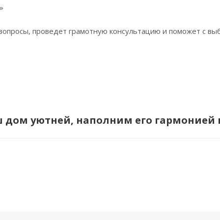
»
 вопросы, проведет грамотную консультацию и поможет с вы
ш дом уютней, наполним его гармонией 