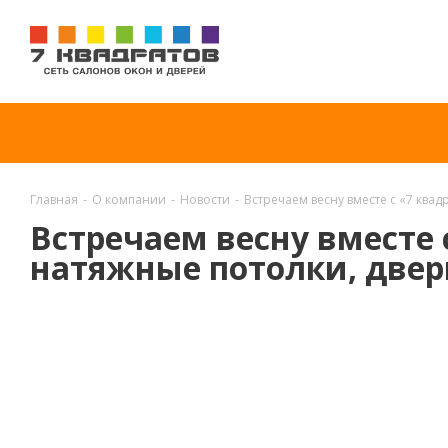
Главная
-
О компании
-
Новости
-
Встречаем весну вместе с «7 ква
Встречаем весну вместе 
натяжные потолки, две