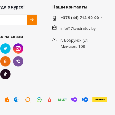
да в курсе!
Наши контакты
+375 (44) 712-90-00
info@7kvadratov.by
ь на связи
г. Бобруйск, ул.
Минская, 108