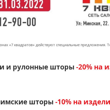
лонах «7 квадратов» действуют специальные предложения. Тол
и и рулонные шторы
-20% на 
Римские шторы
-10% на издел