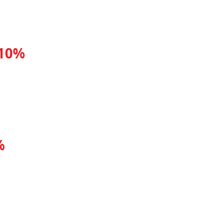
 10%
%