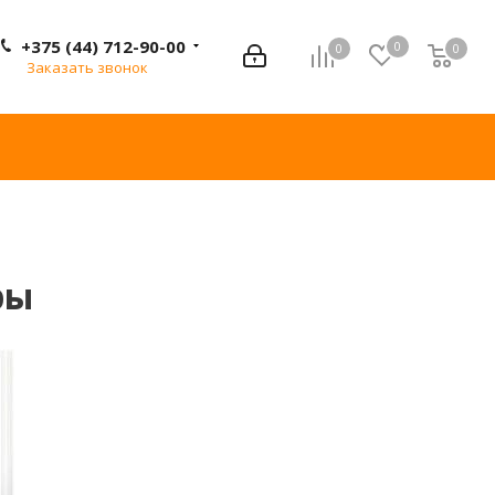
+375 (44) 712-90-00
0
0
0
0
Заказать звонок
ры