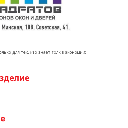
ько для тех, кто знает толк в экономии:
изделие
ие