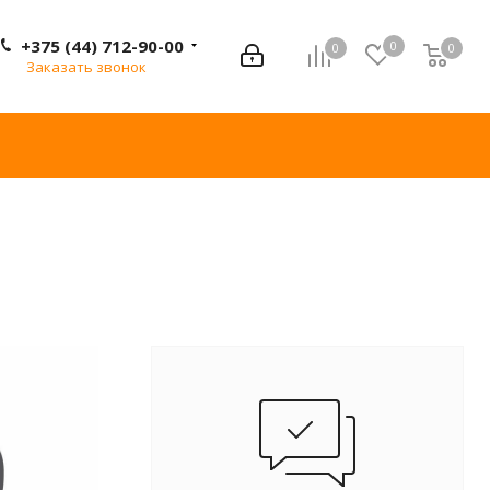
+375 (44) 712-90-00
0
0
0
0
Заказать звонок