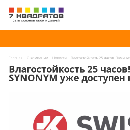
Главная
-
О компании
-
Новости
-
Влагостойкость 25 часов! Ламина
Влагостойкость 25 часо
SYNONYM уже доступен к