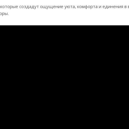
 которые создадут ощущение уюта, комфорта и единения в 
оры.