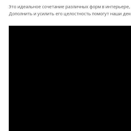
Это идеальное сочетание различных форм в интерьере,
Дополнить и усилить его целостность помогут наши дек