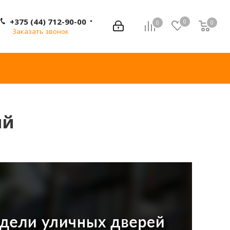
+375 (44) 712-90-00
0
0
0
0
Заказать звонок
ый