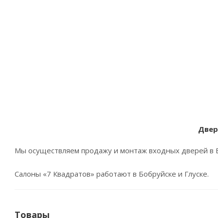
Двер
Мы осуществляем продажу и монтаж входных дверей в Бо
Салоны «7 Квадратов» работают в Бобруйске и Глуске.
Товары