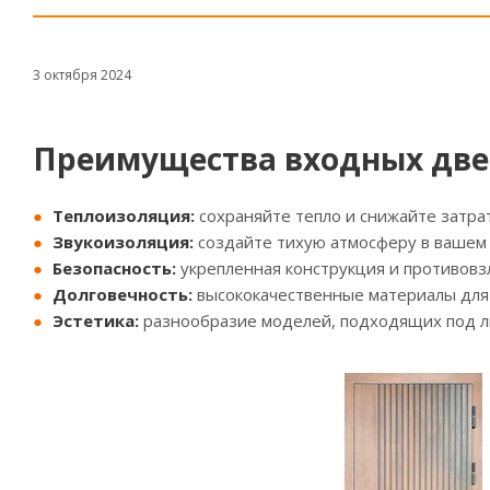
3 октября 2024
Преимущества входных две
Теплоизоляция:
сохраняйте тепло и снижайте затра
Звукоизоляция:
создайте тихую атмосферу в вашем
Безопасность:
укрепленная конструкция и противовз
Долговечность:
высококачественные материалы для 
Эстетика:
разнообразие моделей, подходящих под л