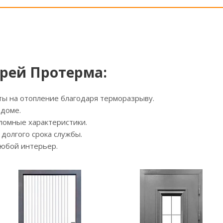
рей Протерма:
ты на отопление благодаря терморазрыву.
 доме.
ломные характеристики.
долгого срока службы.
юбой интерьер.