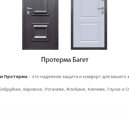
и Протерма
– это надежная защита и комфорт для вашего 
бруйске, Кировске, Рогачеве, Жлобине, Кличеве, Глуске и О