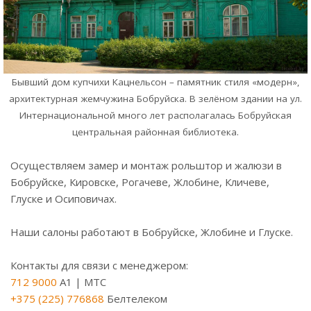
Бывший дом купчихи Кацнельсон – памятник стиля «модерн»,
архитектурная жемчужина Бобруйска. В зелёном здании на ул.
Интернациональной много лет располагалась Бобруйская
центральная районная библиотека.
Осуществляем замер и монтаж рольштор и жалюзи в
Бобруйске, Кировске, Рогачеве, Жлобине, Кличеве,
Глуске и Осиповичах.
⠀
Наши салоны работают в Бобруйске, Жлобине и Глуске.
Контакты для связи с менеджером:
712 9000
A1 | МТС
+375 (225) 776868
Белтелеком