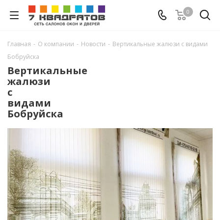
0
Главная
-
О компании
-
Новости
-
Вертикальные жалюзи с видами
Бобруйска
Вертикальные
жалюзи
с
видами
Бобруйска