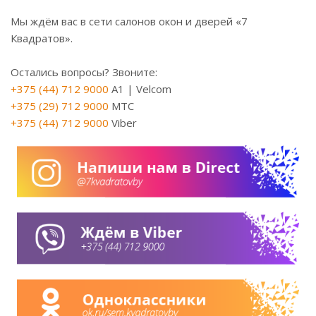
Мы ждём вас в сети салонов окон и дверей «7
Квадратов».
Остались вопросы? Звоните:
+375 (44) 712 9000
A1 | Velcom
+375 (29) 712 9000
МТС
+375 (44) 712 9000
Viber