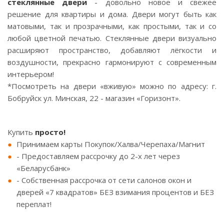
стеклянные двери
- довольно новое и свежее
решение для квартиры и дома. Двери могут быть как
матовыми, так и прозрачными, как простыми, так и со
любой цветной печатью. Стеклянные двери визуально
расширяют пространство, добавляют лёгкости и
воздушности, прекрасно гармонируют с современным
интерьером!
*Посмотреть на двери «вживую» можно по адресу: г.
Бобруйск ул. Минская, 22 - магазин «Горизонт».
⠀
Купить
просто!
Принимаем карты Покупок/Халва/Черепаха/Магнит
- Предоставляем рассрочку до 2-х лет через
«Беларусбанк»
- Собственная рассрочка от сети салонов окон и
дверей «7 квадратов» БЕЗ взимания процентов и БЕЗ
переплат!