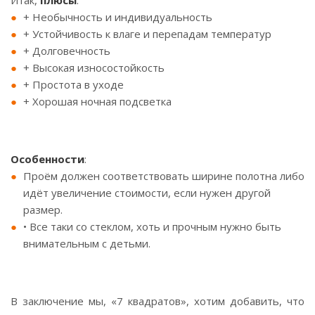
Итак,
плюсы
:
+ Необычность и индивидуальность
+ Устойчивость к влаге и перепадам температур
+ Долговечность
+ Высокая износостойкость
+ Простота в уходе
+ Хорошая ночная подсветка
⠀
Особенности
:
Проём должен соответствовать ширине полотна либо
идёт увеличение стоимости, если нужен другой
размер.
• Все таки со стеклом, хоть и прочным нужно быть
внимательным с детьми.
⠀
В заключение мы, «7 квадратов», хотим добавить, что