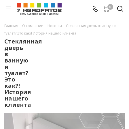
0
Главная
-
О компании
-
Новости
-
Стеклянная дверь в ванную и
туалет? Это как?! История нашего клиента
Стеклянная
дверь
в
ванную
и
туалет?
Это
как?!
История
нашего
клиента