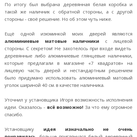
По итогу был выбрана деревянная белая коробка и
такой же наличник с обратной стороны, а с другой
стороны - своё решение. Но об этом чуть ниже.
⠀
Ещё одной изюминкой моих дверей являются
алюминиевые матовые наличники
с лицевой
стороны. С секретом! Не захотелось при входе видеть
деревянные либо алюминиевые глянцевые наличники,
которые предлагали в магазине «7 квадратов» на
лицевую часть дверей и нестандартным решением
было придумано использовать алюминиевый матовый
уголок шириной 40 см. в качестве наличника.
Уточнил у установщика Игоря возможность исполнения
идеи. Оказалось -
всё возможно!
За что ему огромное
спасибо.
Установщику
идея изначально не очень
понравилась
, больше приглянулся белый деревянный