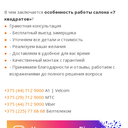
⠀
В чем заключается
особенность работы салона «7
квадратов»
?
Грамотная консультация
- Бесплатный выезд замерщика
- Уточняем все детали и стоимость
- Реализуем ваши желания
- Доставляем в удобное для вас время
- Качественный монтаж с гарантией
- Принимаем благодарности и отзывы, работаем с
возражениями до полного решения вопроса
+375 (44) 712 9000
A1 | Velcom
+375 (29) 712 9000
МТС
+375 (44) 712 9000
Viber
+375 (225) 77 68 68
Белтелеком