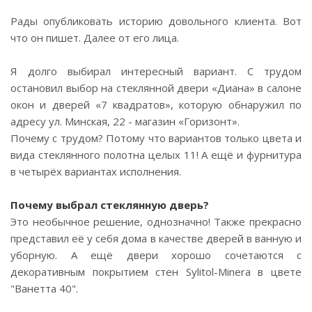
Рады опубликовать историю довольного клиента. Вот
что он пишет. Далее от его лица.
⠀
Я долго выбирал интересный вариант. С трудом
остановил выбор на стеклянной двери «Диана» в салоне
окон и дверей «7 квадратов», которую обнаружил по
адресу ул. Минская, 22 - магазин «Горизонт».
Почему с трудом? Потому что вариантов только цвета и
вида стеклянного полотна целых 11! А ещё и фурнитура
в четырёх вариантах исполнения.
⠀
Почему выбрал стеклянную дверь?
Это необычное решение, однозначно! Также прекрасно
представил её у себя дома в качестве дверей в ванную и
уборную. А ещё двери хорошо сочетаются с
декоративным покрытием стен Sylitol-Minera в цвете
"Ванетта 40".
⠀