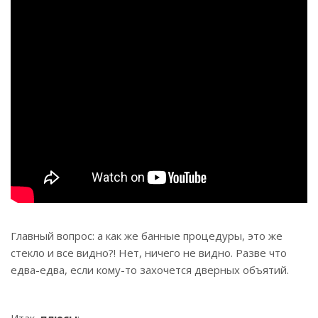
Главный вопрос: а как же банные процедуры, это же
стекло и все видно?! Нет, ничего не видно. Разве что
едва-едва, если кому-то захочется дверных объятий.
⠀