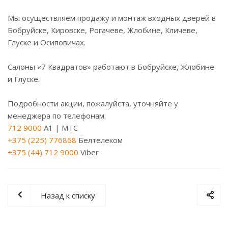
Мы осуществляем продажу и монтаж входных дверей в
Бобруйске, Кировске, Рогачеве, Жлобине, Кличеве,
Глуске и Осиповичах.
Салоны «7 Квадратов» работают в Бобруйске, Жлобине
и Глуске.
Подробности акции, пожалуйста, уточняйте у
менеджера по телефонам:
712 9000
A1 | МТС
+375 (225) 776868
Белтелеком
+375 (44) 712 9000
Viber
Назад к списку