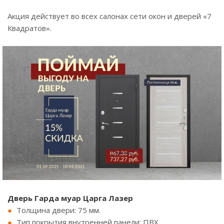
Акция действует во всех салонах сети окон и дверей «7
Квадратов».
Дверь Гарда муар Царга Лазер
Толщина двери: 75 мм.
Тип покрытия внутренней панели: ПВХ