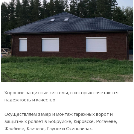
Хорошие защитные системы, в которых сочетаются
надежность и качество
Осуществляем замер и монтаж гаражных ворот и
защитных роллет в Бобруйске, Кировске, Рогачеве,
Жлобине, Кличеве, Глуске и Осиповичах.