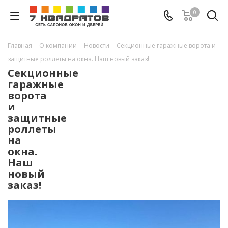
0
Главная
-
О компании
-
Новости
-
Секционные гаражные ворота и
защитные роллеты на окна. Наш новый заказ!
Секционные
гаражные
ворота
и
защитные
роллеты
на
окна.
Наш
новый
заказ!