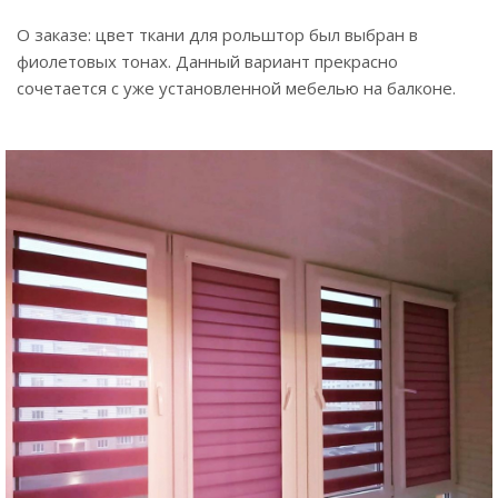
О заказе: цвет ткани для рольштор был выбран в
фиолетовых тонах. Данный вариант прекрасно
сочетается с уже установленной мебелью на балконе.