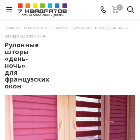
0
Главная
-
О компании
-
Новости
-
Рулонные шторы «день-ночь»
для французских окон
Рулонные
шторы
«день-
ночь»
для
французских
окон