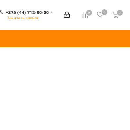
+375 (44) 712-90-00
0
0
0
0
Заказать звонок