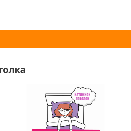
толка