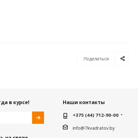
Поделиться
да в курсе!
Наши контакты
+375 (44) 712-90-00
info@7kvadratov.by
ь на связи