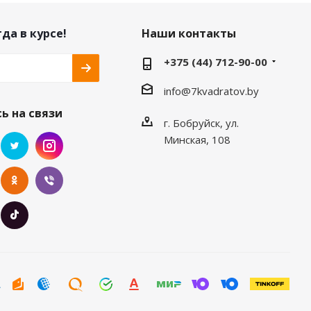
да в курсе!
Наши контакты
+375 (44) 712-90-00
info@7kvadratov.by
ь на связи
г. Бобруйск, ул.
Минская, 108