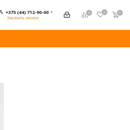
+375 (44) 712-90-00
0
0
0
0
Заказать звонок