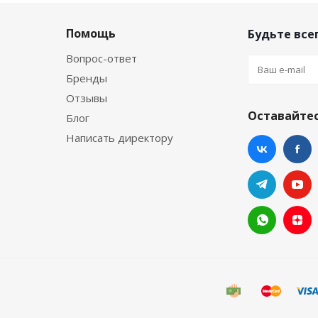
Помощь
Будьте всег
Вопрос-ответ
Бренды
Отзывы
Оставайтес
Блог
Написать директору