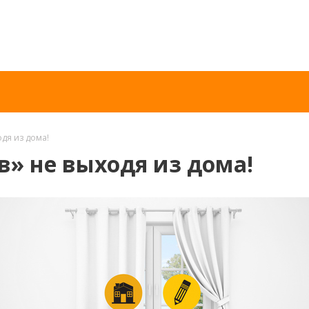
одя из дома!
в» не выходя из дома!