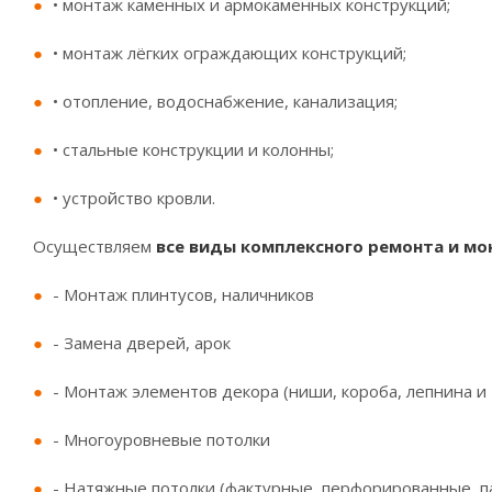
• монтаж каменных и армокаменных конструкций;
• монтаж лёгких ограждающих конструкций;
• отопление, водоснабжение, канализация;
• стальные конструкции и колонны;
• устройство кровли.
Осуществляем
все виды комплексного ремонта и м
- Монтаж плинтусов, наличников
- Замена дверей, арок
- Монтаж элементов декора (ниши, короба, лепнина и т
- Многоуровневые потолки
- Натяжные потолки (фактурные, перфорированные, п