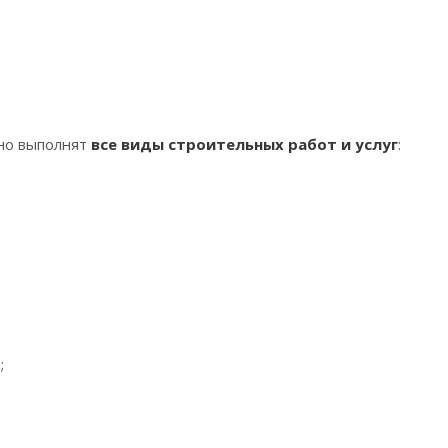
но выполнят
все виды строительных работ и услуг
:
;